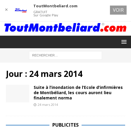
ToutMontbeliard.com
✕
VOIR
GRATUIT
Sur Google Play
Jour :
24 mars 2014
Suite à l’inondation de l’Ecole d’infirmières
de Montbéliard, les cours auront lieu
finalement norma
24 mars 2014
PUBLICITES