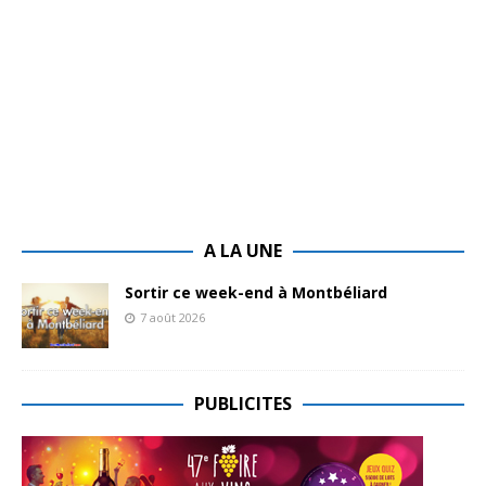
A LA UNE
Sortir ce week-end à Montbéliard
7 août 2026
PUBLICITES