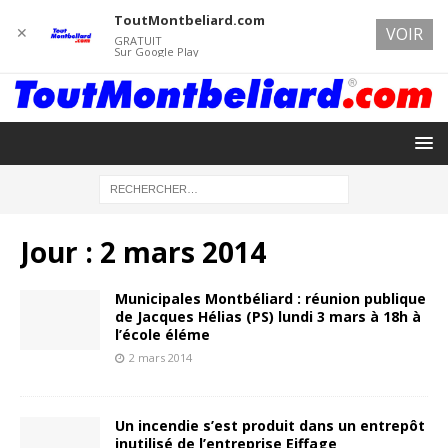
ToutMontbeliard.com
✕
VOIR
GRATUIT
Sur Google Play
Jour :
2 mars 2014
Municipales Montbéliard : réunion publique
de Jacques Hélias (PS) lundi 3 mars à 18h à
l’école éléme
2 mars 2014
Un incendie s’est produit dans un entrepôt
inutilisé de l’entreprise Eiffage