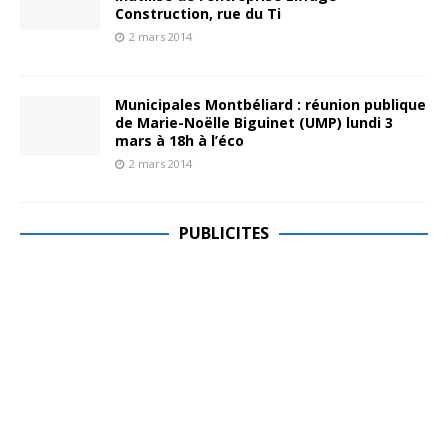
Construction, rue du Ti
2 mars 2014
Municipales Montbéliard : réunion publique
de Marie-Noëlle Biguinet (UMP) lundi 3
mars à 18h à l’éco
2 mars 2014
PUBLICITES