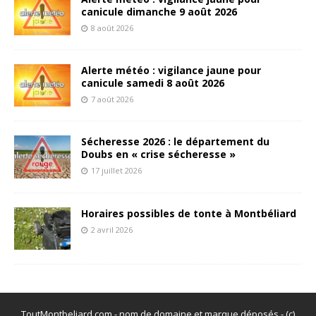
canicule dimanche 9 août 2026
8 août 2026
Alerte météo : vigilance jaune pour
canicule samedi 8 août 2026
7 août 2026
Sécheresse 2026 : le département du
Doubs en « crise sécheresse »
17 juillet 2026
Horaires possibles de tonte à Montbéliard
2 avril 2026
ToutMontbeliard.com - nom de domaine et marque déposés - (c)