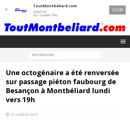
ToutMontbeliard.com
✕
VOIR
GRATUIT
Sur Google Play
Une octogénaire a été renversée
sur passage piéton faubourg de
Besançon à Montbéliard lundi
vers 19h
22 octobre 2013