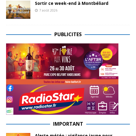
Sortir ce week-end à Montbéliard
7 août 2026
PUBLICITES
IMPORTANT
Alerte météo : vigilance jaune pour