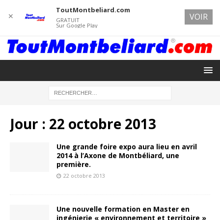
ToutMontbeliard.com
✕
VOIR
GRATUIT
Sur Google Play
Jour :
22 octobre 2013
Une grande foire expo aura lieu en avril
2014 à l’Axone de Montbéliard, une
première.
22 octobre 2013
Une nouvelle formation en Master en
ingénierie « environnement et territoire »