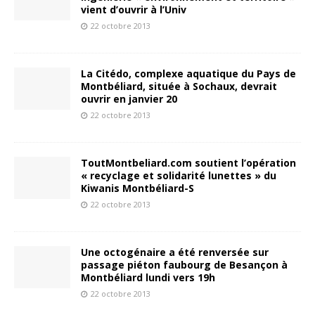
vient d’ouvrir à l’Univ
22 octobre 2013
La Citédo, complexe aquatique du Pays de
Montbéliard, située à Sochaux, devrait
ouvrir en janvier 20
22 octobre 2013
ToutMontbeliard.com soutient l’opération
« recyclage et solidarité lunettes » du
Kiwanis Montbéliard-S
22 octobre 2013
Une octogénaire a été renversée sur
passage piéton faubourg de Besançon à
Montbéliard lundi vers 19h
22 octobre 2013