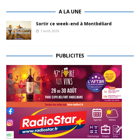
A LA UNE
Sortir ce week-end à Montbéliard
7 août 2026
PUBLICITES