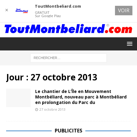
ToutMontbeliard.com
✕
VOIR
GRATUIT
Sur Google Play
Jour :
27 octobre 2013
Le chantier de L’Île en Mouvement
Montbéliard, nouveau parc à Montbéliard
en prolongation du Parc du
27 octobre 2013
PUBLICITES