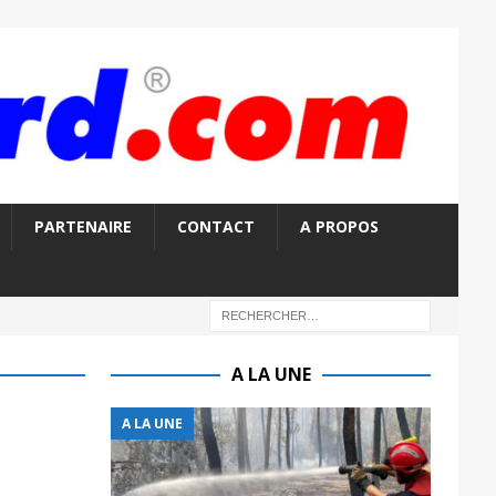
PARTENAIRE
CONTACT
A PROPOS
A LA UNE
A LA UNE