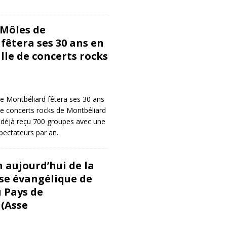
 Môles de
fêtera ses 30 ans en
lle de concerts rocks
de Montbéliard fêtera ses 30 ans
de concerts rocks de Montbéliard
a déjà reçu 700 groupes avec une
ectateurs par an.
 aujourd’hui de la
ise évangélique de
 Pays de
(Asse