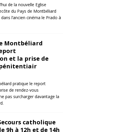
hui de la nouvelle Eglise
ecôte du Pays de Montbéliard
dans l’ancien cinéma le Prado à
e Montbéliard
report
on et la prise de
pénitentiair
liard pratique le report
 prise de rendez-vous
e ne pas surcharger davantage la
d.
Secours catholique
e 9h à 12h et de 14h