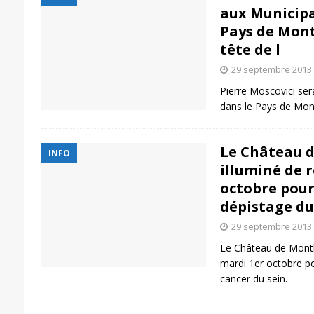
aux Municipa
Pays de Mont
tête de l
29 septembre 2013
Pierre Moscovici ser
dans le Pays de Montb
Le Château d
INFO
illuminé de 
octobre pour
dépistage du
29 septembre 2013
Le Château de Montbé
mardi 1er octobre po
cancer du sein.