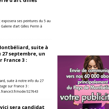
rie d’art Gilles
 exposera ses peintures du 5 au
Galerie d’art Gilles Perrin à
ontbéliard, suite à
u 27 septembre, un
 France 3 :
rd, suite à notre info du 27
age sur France 3 :
e.france3.fr/node/327643
vici sera candidat