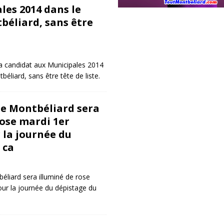
les 2014 dans le
béliard, sans être
a candidat aux Municipales 2014
éliard, sans être tête de liste.
e Montbéliard sera
rose mardi 1er
 la journée du
 ca
liard sera illuminé de rose
ur la journée du dépistage du