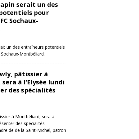
Papin serait un des
potentiels pour
 FC Sochaux-
.
ait un des entraîneurs potentiels
C Sochaux-Montbéliard.
ly, pâtissier à
sera à l’Elysée lundi
er des spécialités
issier à Montbéliard, sera à
résenter des spécialités
dre de de la Saint-Michel, patron