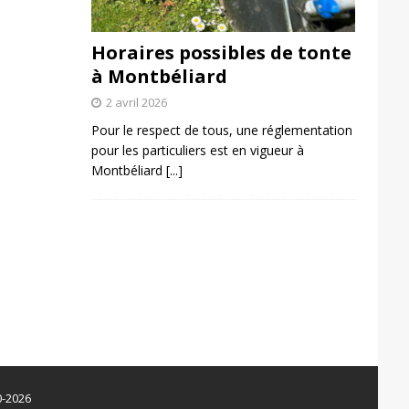
Horaires possibles de tonte
à Montbéliard
2 avril 2026
Pour le respect de tous, une réglementation
pour les particuliers est en vigueur à
Montbéliard
[...]
0-2026