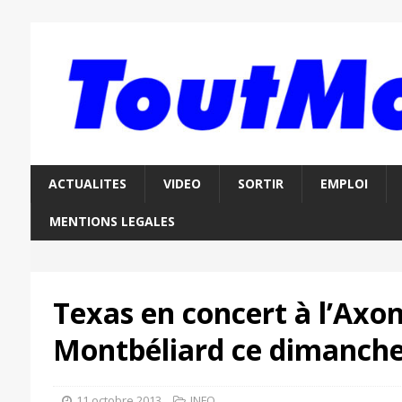
ACTUALITES
VIDEO
SORTIR
EMPLOI
MENTIONS LEGALES
Texas en concert à l’Axo
Montbéliard ce dimanche
11 octobre 2013
INFO