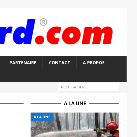
PARTENAIRE
CONTACT
A PROPOS
A LA UNE
A LA UNE