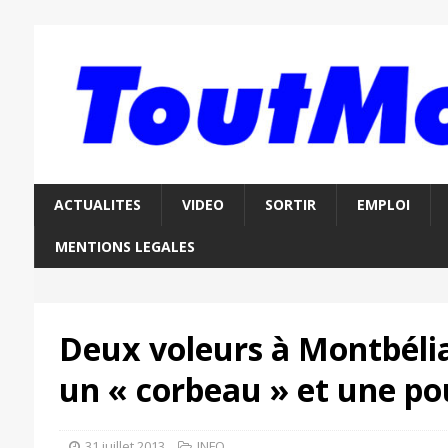
ACTUALITES
VIDEO
SORTIR
EMPLOI
MENTIONS LEGALES
Deux voleurs à Montbélia
un « corbeau » et une po
31 juillet 2013
INFO