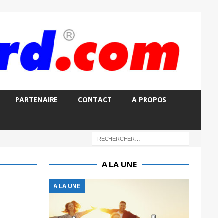
PARTENAIRE
CONTACT
A PROPOS
A LA UNE
A LA UNE