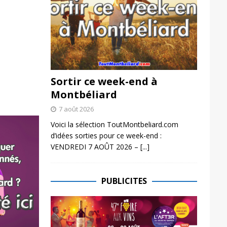
Sortir ce week-end à
Montbéliard
7 août 2026
Voici la sélection ToutMontbeliard.com
d’idées sorties pour ce week-end :
VENDREDI 7 AOÛT 2026 –
[...]
PUBLICITES