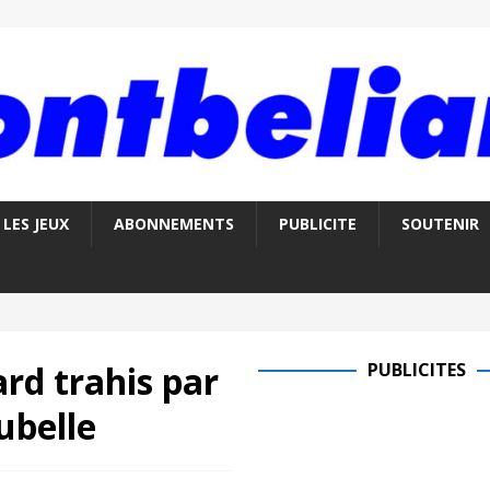
LES JEUX
ABONNEMENTS
PUBLICITE
SOUTENIR
rd trahis par
PUBLICITES
ubelle