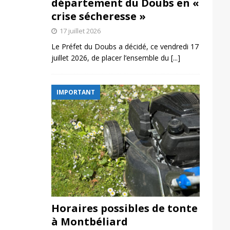
département du Doubs en «
crise sécheresse »
17 juillet 2026
Le Préfet du Doubs a décidé, ce vendredi 17
juillet 2026, de placer l’ensemble du
[...]
IMPORTANT
Horaires possibles de tonte
à Montbéliard