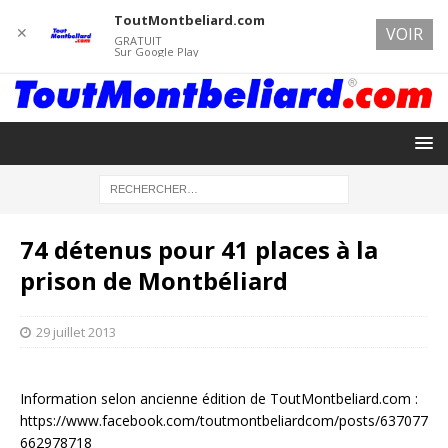
ToutMontbeliard.com
✕
VOIR
GRATUIT
Sur Google Play
74 détenus pour 41 places à la
prison de Montbéliard
29 juillet 2013
Information selon ancienne édition de ToutMontbeliard.com :
https://www.facebook.com/toutmontbeliardcom/posts/637077
662978718