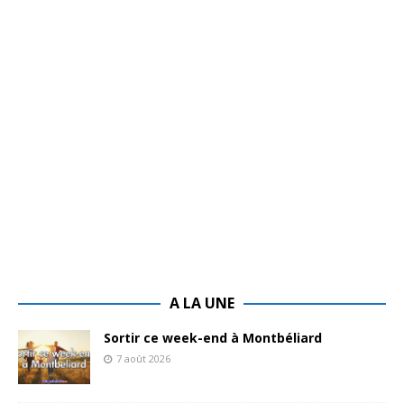
A LA UNE
Sortir ce week-end à Montbéliard
7 août 2026