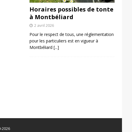
Horaires possibles de tonte
à Montbéliard
2 avril 2026
Pour le respect de tous, une réglementation
pour les particuliers est en vigueur à
Montbéliard
[...]
0-2026