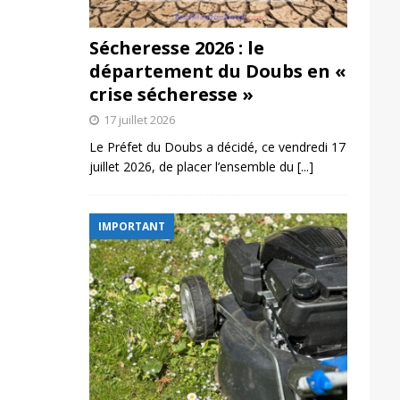
Sécheresse 2026 : le
département du Doubs en «
crise sécheresse »
17 juillet 2026
Le Préfet du Doubs a décidé, ce vendredi 17
juillet 2026, de placer l’ensemble du
[...]
IMPORTANT