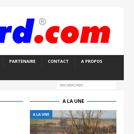
PARTENAIRE
CONTACT
A PROPOS
A LA UNE
A LA UNE