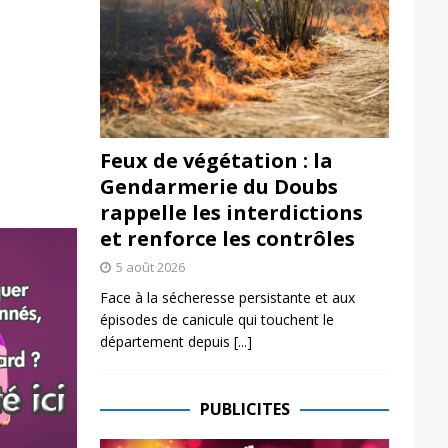
Feux de végétation : la
Gendarmerie du Doubs
rappelle les interdictions
et renforce les contrôles
5 août 2026
Face à la sécheresse persistante et aux
épisodes de canicule qui touchent le
département depuis
[...]
PUBLICITES