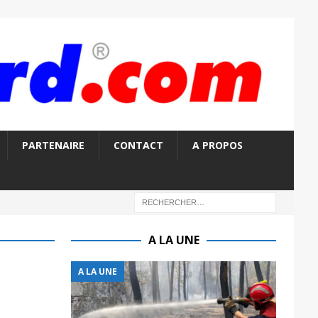
PARTENAIRE
CONTACT
A PROPOS
A LA UNE
A LA UNE