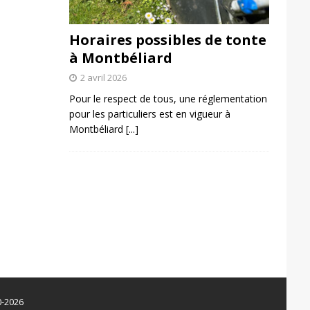
Horaires possibles de tonte
à Montbéliard
2 avril 2026
Pour le respect de tous, une réglementation
pour les particuliers est en vigueur à
Montbéliard
[...]
0-2026