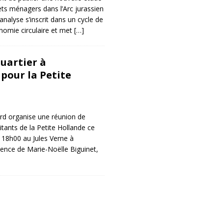
ts ménagers dans l’Arc jurassien
analyse s’inscrit dans un cycle de
onomie circulaire et met
[…]
uartier à
pour la Petite
ard organise une réunion de
itants de la Petite Hollande ce
 18h00 au Jules Verne à
ence de Marie-Noëlle Biguinet,