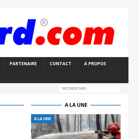
PARTENAIRE
CONTACT
A PROPOS
A LA UNE
A LA UNE