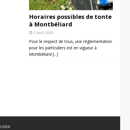
Horaires possibles de tonte
à Montbéliard
2 avril 2026
Pour le respect de tous, une réglementation
pour les particuliers est en vigueur à
Montbéliard
[...]
0-2026