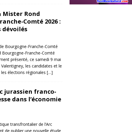
& Mister Rond
ranche-Comté 2026 :
 dévoilés
nde Bourgogne-Franche-Comté
d Bourgogne-Franche-Comté
ement présenté, ce samedi 9 mai
Valentigney, les candidates et le
 les élections régionales
[…]
rc jurassien franco-
esse dans l’économie
ique transfrontalier de l’Arc
ent de publier une nouvelle étude