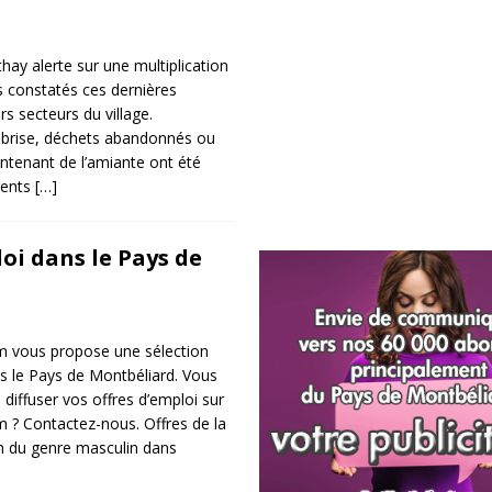
y alerte sur une multiplication
 constatés ces dernières
s secteurs du village.
brise, déchets abandonnés ou
ntenant de l’amiante ont été
rents
[…]
oi dans le Pays de
 vous propose une sélection
ns le Pays de Montbéliard. Vous
diffuser vos offres d’emploi sur
 ? Contactez-nous. Offres de la
ion du genre masculin dans