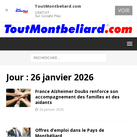
ToutMontbeliard.com
✕
VOIR
GRATUIT
Sur Google Play
Jour :
26 janvier 2026
France Alzheimer Doubs renforce son
accompagnement des familles et des
aidants
26 janvier 2026
Offres d’emploi dans le Pays de
Montbéliard