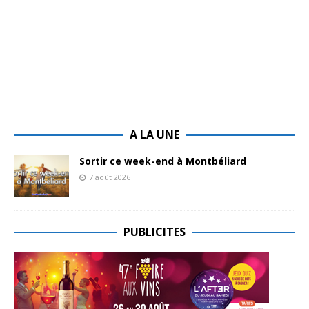
A LA UNE
Sortir ce week-end à Montbéliard
7 août 2026
PUBLICITES