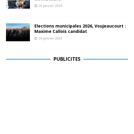
26 janvier 2026
Elections municipales 2026, Voujeaucourt :
Maxime Callois candidat
26 janvier 2026
PUBLICITES