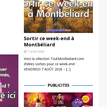
Sortir ce week-end à
Montbéliard
7 août 2026
Voici la sélection ToutMontbeliard.com
d’idées sorties pour ce week-end :
VENDREDI 7 AOÛT 2026 –
[...]
PUBLICITES