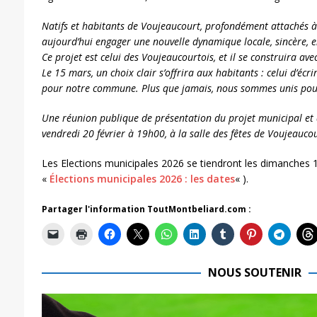
Natifs et habitants de Voujeaucourt, profondément attachés
aujourd’hui engager une nouvelle dynamique locale, sincère, en
Ce projet est celui des Voujeaucourtois, et il se construira ave
Le 15 mars, un choix clair s’offrira aux habitants : celui d’éc
pour notre commune. Plus que jamais, nous sommes unis pou
Une réunion publique de présentation du projet municipal et d
vendredi 20 février à 19h00, à la salle des fêtes de Voujeauco
Les Elections municipales 2026 se tiendront les dimanches 1
«
Élections municipales 2026 : les dates
« ).
Partager l'information ToutMontbeliard.com :
NOUS SOUTENIR