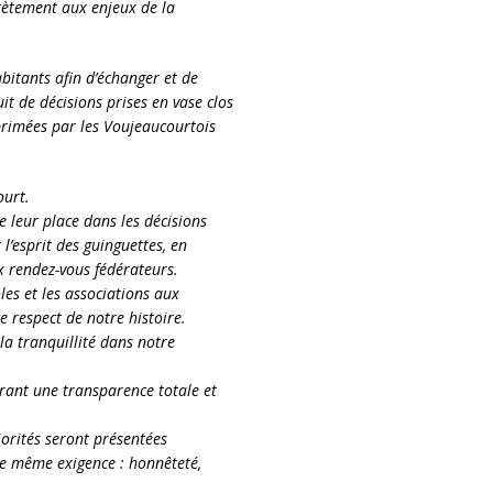
rètement aux enjeux de la
bitants afin d’échanger et de
uit de décisions prises en vase clos
exprimées par les Voujeaucourtois
ourt.
e leur place dans les décisions
 l’esprit des guinguettes, en
 rendez-vous fédérateurs.
les et les associations aux
respect de notre histoire.
 la tranquillité dans notre
urant une transparence totale et
iorités seront présentées
une même exigence : honnêteté,