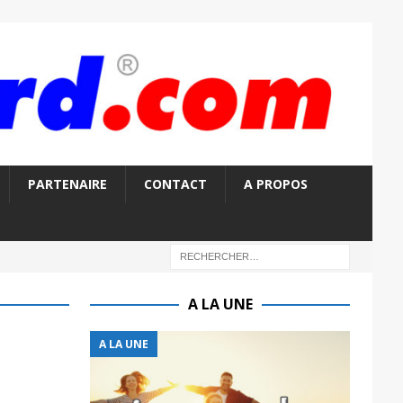
PARTENAIRE
CONTACT
A PROPOS
A LA UNE
A LA UNE