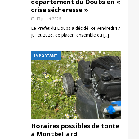
département du Doubs en «
crise sécheresse »
17 juillet 2026
Le Préfet du Doubs a décidé, ce vendredi 17
juillet 2026, de placer l’ensemble du
[...]
IMPORTANT
Horaires possibles de tonte
à Montbéliard