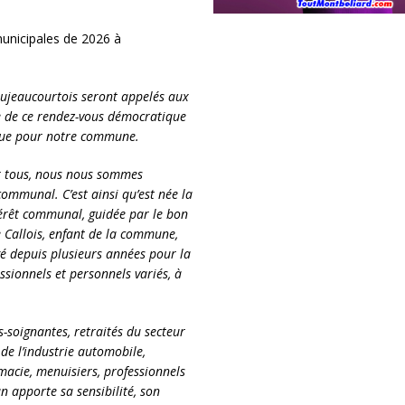
unicipales de 2026 à
oujeaucourtois seront appelés aux
he de ce rendez-vous démocratique
que pour notre commune.
ur tous, nous nous sommes
ommunal. C’est ainsi qu’est née la
ntérêt communal, guidée par le bon
e Callois, enfant de la commune,
gé depuis plusieurs années pour la
sionnels et personnels variés, à
-soignantes, retraités du secteur
de l’industrie automobile,
macie, menuisiers, professionnels
n apporte sa sensibilité, son