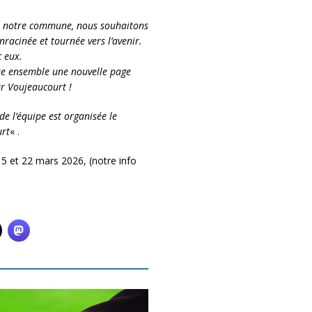
 à notre commune, nous souhaitons
racinée et tournée vers l’avenir.
c eux.
rire ensemble une nouvelle page
r Voujeaucourt !
e l’équipe est organisée le
urt
« .
5 et 22 mars 2026, (notre info