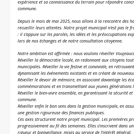
expérience et sa connaissance du terrain pour répondre conc
commune.
Depuis le mois de mai 2025, nous allons à la rencontre des ha
recueillir leurs attentes. Notre projet municipal n’est pas le fr
: il s’appuie sur les paroles, les idées et les préoccupations 
lors de nos échanges et de notre consultation citoyenne.
Notre ambition est affirmée : nous voulons réveiller Voujeauc
Réveiller la démocratie locale, en redonnant aux citoyens tout
municipales. Réveiller la vie festive et conviviale, en retrouvant
dynamisant les événements existants et en créant de nouveaux
Réveiller le devoir de mémoire, en associant davantage les éco
commémorations et en transmettant aux jeunes générations le 
Réveiller le bien-vivre ensemble, en garantissant la sécurité et
commune.
Réveiller enfin le bon sens dans la gestion municipale, en ass
une gestion rigoureuse des finances publiques.
Ces axes structurent notre projet municipal. Les premières pr
progressivement au fil des semaines. Elles s’inscrivent dans 
rigueur et bienveillance, mises au service de l’intérêt général.