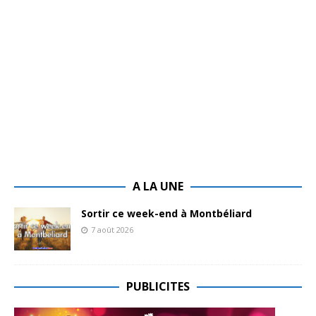
A LA UNE
Sortir ce week-end à Montbéliard
7 août 2026
PUBLICITES