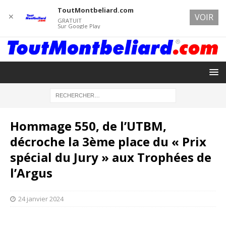
ToutMontbeliard.com
✕
VOIR
GRATUIT
Sur Google Play
Hommage 550, de l’UTBM,
décroche la 3ème place du « Prix
spécial du Jury » aux Trophées de
l’Argus
24 janvier 2024