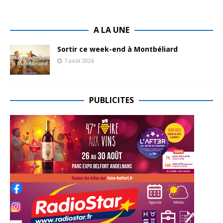
A LA UNE
Sortir ce week-end à Montbéliard
7 août 2026
PUBLICITES