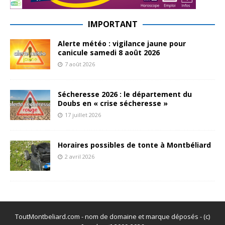
IMPORTANT
Alerte météo : vigilance jaune pour
canicule samedi 8 août 2026
7 août 2026
Sécheresse 2026 : le département du
Doubs en « crise sécheresse »
17 juillet 2026
Horaires possibles de tonte à Montbéliard
2 avril 2026
ToutMontbeliard.com - nom de domaine et marque déposés - (c)