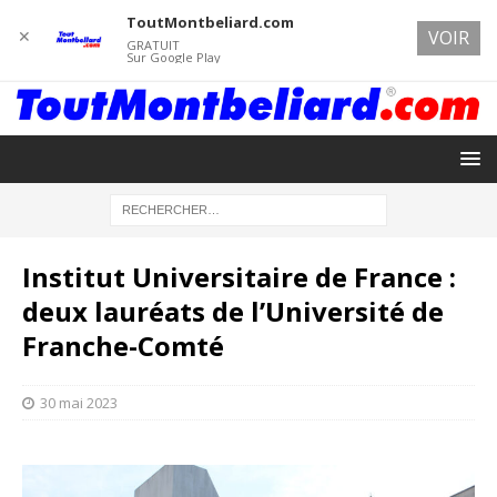
ToutMontbeliard.com
✕
VOIR
GRATUIT
Sur Google Play
Institut Universitaire de France :
deux lauréats de l’Université de
Franche-Comté
30 mai 2023