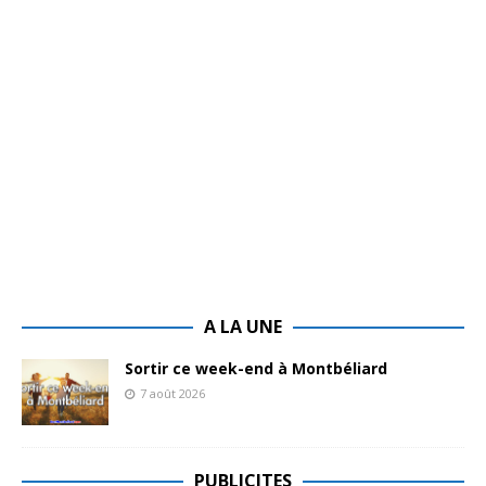
A LA UNE
Sortir ce week-end à Montbéliard
7 août 2026
PUBLICITES