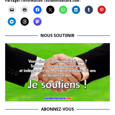
Partager l'information ToutMontbeliard.com :
NOUS SOUTENIR
ABONNEZ-VOUS