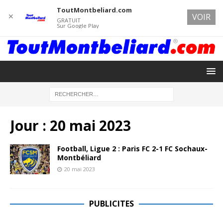
ToutMontbeliard.com
✕
VOIR
GRATUIT
Sur Google Play
Jour :
20 mai 2023
Football, Ligue 2 : Paris FC 2-1 FC Sochaux-
Montbéliard
20 mai 2023
PUBLICITES