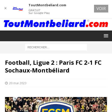
ToutMontbeliard.com
✕
VOIR
GRATUIT
Sur Google Play
Football, Ligue 2 : Paris FC 2-1 FC
Sochaux-Montbéliard
20 mai 2023