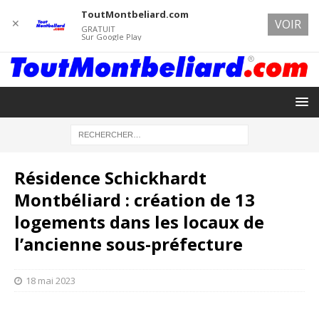
ToutMontbeliard.com
✕
VOIR
GRATUIT
Sur Google Play
Résidence Schickhardt
Montbéliard : création de 13
logements dans les locaux de
l’ancienne sous-préfecture
18 mai 2023