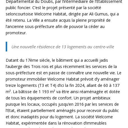
Départemental du Doubs, par l’intermédiaire de l’Etablissement
public foncier. C’est le projet présenté par la société
seloncourtoise Welcome Habitat, dirigée par Ali Gumus, qui a
été retenu. La Ville a ensuite acquis la pleine propriété de
l’ancienne sous-préfecture afin de pouvoir la céder au
promoteur.
Une nouvelle résidence de 13 logements au centre-ville
Datant du 17ème siècle, le bâtiment qui a accueilli jadis
l’auberge des Trois rois et plus récemment les services de la
sous-préfecture est en passe de connaître une nouvelle vie. Le
promoteur immobilier Welcome Habitat prévoit d’y aménager
treize logements (T3 et T4) d’ici la fin 2024, allant de 60 à 137
m². La bâtisse de 1 193 m² va être ainsi réaménagée et dotée
de tous les équipements de confort. Un projet ambitieux
puisque les locaux, occupés jusqu’en 2016 par les services de
l’Etat, étaient partiellement aménagés pour recevoir du public
et donc inadaptés pour du logement. La société Welcome
Habitat, expérimentée dans la rénovation d’immeubles