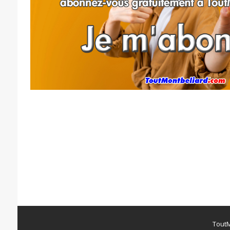
ToutM