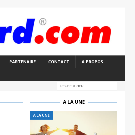
PARTENAIRE
CONTACT
A PROPOS
A LA UNE
A LA UNE