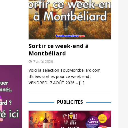
Sortir ce week-end à
Montbéliard
7 août 2026
Voici la sélection ToutMontbeliard.com
d’idées sorties pour ce week-end :
VENDREDI 7 AOÛT 2026 –
[...]
PUBLICITES