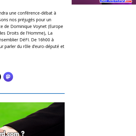
ndra une conférence-débat à
ssons nos préjugés pour un
ence de Dominique Voynet (Europe
es Droits de l’Homme), La
 Ensemblier DéFI. De 16h00 à
 parler du rôle d’euro-député et