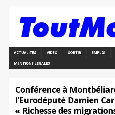
ACTUALITES
VIDEO
SORTIR
EMPLOI
MENTIONS LEGALES
Conférence à Montbéliard
l’Eurodéputé Damien Ca
« Richesse des migration