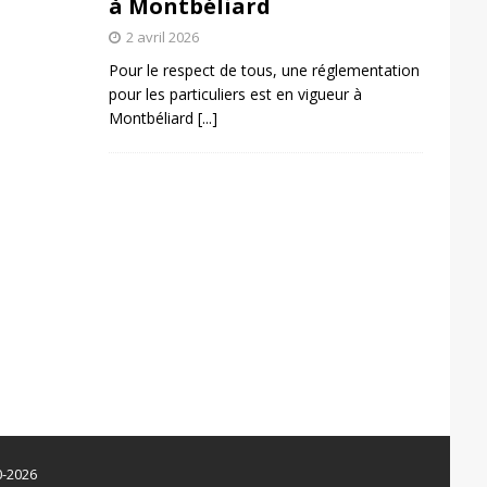
à Montbéliard
2 avril 2026
Pour le respect de tous, une réglementation
pour les particuliers est en vigueur à
Montbéliard
[...]
0-2026