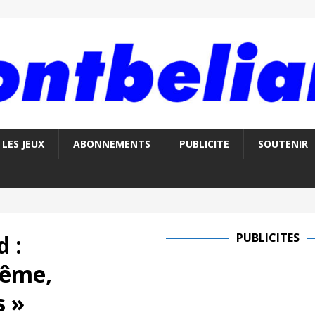
LES JEUX
ABONNEMENTS
PUBLICITE
SOUTENIR
 :
PUBLICITES
rême,
s »