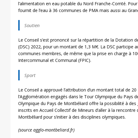
l’alimentation en eau potable du Nord Franche-Comté. Pour
fournit de l’eau à 36 communes de PMA mais aussi au Grand 
Soutien
Le Conseil s’est prononcé sur la répartition de la Dotation
(DSC) 2022, pour un montant de 1,3 M€. La DSC participe a
communes membres, de même que la prise en charge à 10
Intercommunal et Communal (FPIC).
Sport
Le Conseil a approuvé l’attribution d’un montant total de 20
l’Agglomération engagés dans le Tour Olympique du Pays d
Olympique du Pays de Montbéliard offre la possibilité à des
inscrits en Accueil Collectif de Mineurs d’aller à la rencontre
Montbéliard pour s’initier à des disciplines olympiques.
(source agglo-montbeliard.fr)