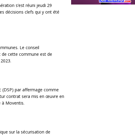
ation s’est réuni jeudi 29
les décisions clefs qui y ont été
ommunes. Le conseil
t de cette commune est de
 2023.
blic (DSP) par affermage comme
tur contrat sera mis en œuvre en
e à Moventis.
que sur la sécurisation de