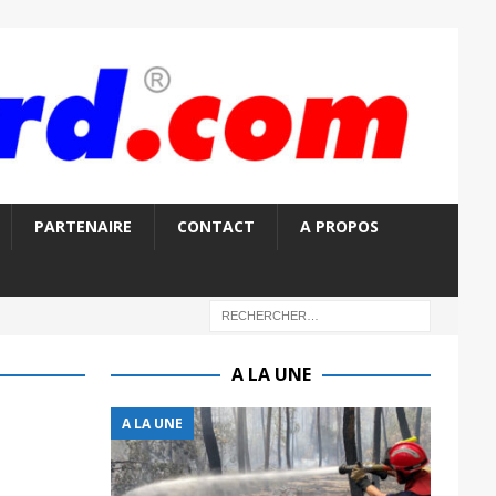
PARTENAIRE
CONTACT
A PROPOS
A LA UNE
A LA UNE