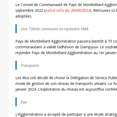
Le Conseil de Communauté de Pays de Montbéliard Agglomér
septembre 2022 (
notre info du 29/09/2022
). Retrouvez ici 
adoptées.
Une 73ème commune va rejoindre PMA
Pays de Montbéliard Agglomération passera bientôt à 73 c
communautaire a validé l’adhésion de Dampjoux. Le souhai
rejoindre Pays de Montbéliard Agglomération au 1er janvier
Transports
Les élus ont décidé de choisir la Délégation de Service Pu
mode de gestion de son réseau de transports urbains. Le fu
janvier 2024. L’exploitation du réseau est aujourd’hui confié
Eau
L’Agglomération a accepté de participer à une étude stratégi