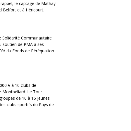
 rappel, le captage de Mathay
Belfort et à Héricourt.
 de Solidarité Communautaire
u soutien de PMA à ses
0% du Fonds de Péréquation
 000 € à 10 clubs de
e Montbéliard. Le Tour
 groupes de 10 à 15 jeunes
 des clubs sportifs du Pays de