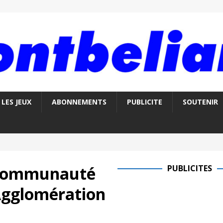
LES JEUX
ABONNEMENTS
PUBLICITE
SOUTENIR
e communauté
PUBLICITES
Agglomération