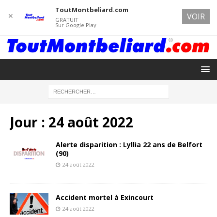
ToutMontbeliard.com
✕
VOIR
GRATUIT
Sur Google Play
Jour :
24 août 2022
Alerte disparition : Lyllia 22 ans de Belfort
(90)
24 août 2022
Accident mortel à Exincourt
24 août 2022