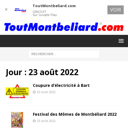
ToutMontbeliard.com
✕
VOIR
GRATUIT
Sur Google Play
Jour :
23 août 2022
Coupure d’électricité à Bart
23 août 2022
Festival des Mômes de Montbéliard 2022
23 août 2022