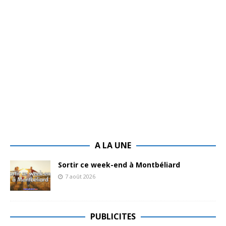
A LA UNE
Sortir ce week-end à Montbéliard
7 août 2026
PUBLICITES