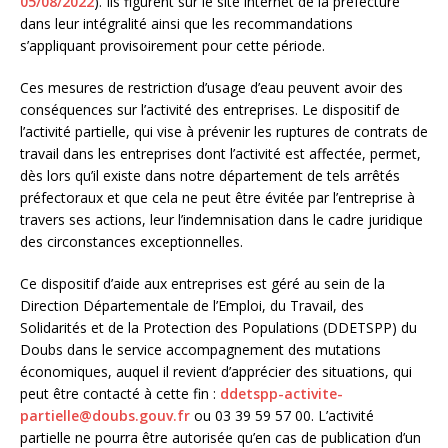
05/08/2022
). Ils figurent sur le site internet de la préfecture
dans leur intégralité ainsi que les recommandations
s’appliquant provisoirement pour cette période.
Ces mesures de restriction d’usage d’eau peuvent avoir des
conséquences sur l’activité des entreprises. Le dispositif de
l’activité partielle, qui vise à prévenir les ruptures de contrats de
travail dans les entreprises dont l’activité est affectée, permet,
dès lors qu’il existe dans notre département de tels arrêtés
préfectoraux et que cela ne peut être évitée par l’entreprise à
travers ses actions, leur l’indemnisation dans le cadre juridique
des circonstances exceptionnelles.
Ce dispositif d’aide aux entreprises est géré au sein de la
Direction Départementale de l’Emploi, du Travail, des
Solidarités et de la Protection des Populations (DDETSPP) du
Doubs dans le service accompagnement des mutations
économiques, auquel il revient d’apprécier des situations, qui
peut être contacté à cette fin :
ddetspp-activite-
partielle@doubs.gouv.fr
ou 03 39 59 57 00. L’activité
partielle ne pourra être autorisée qu’en cas de publication d’un