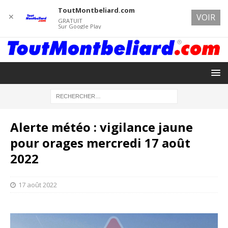
ToutMontbeliard.com
✕
VOIR
GRATUIT
Sur Google Play
Alerte météo : vigilance jaune
pour orages mercredi 17 août
2022
17 août 2022