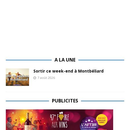
A LA UNE
Sortir ce week-end à Montbéliard
7 août 2026
PUBLICITES