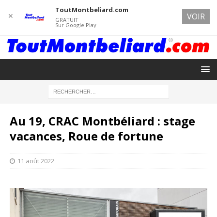
ToutMontbeliard.com
✕
VOIR
GRATUIT
Sur Google Play
Au 19, CRAC Montbéliard : stage
vacances, Roue de fortune
11 août 2022