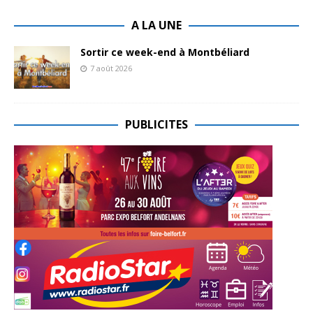
A LA UNE
Sortir ce week-end à Montbéliard
7 août 2026
PUBLICITES