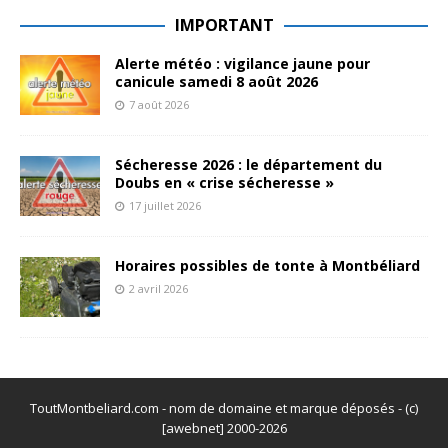
IMPORTANT
Alerte météo : vigilance jaune pour
canicule samedi 8 août 2026
7 août 2026
Sécheresse 2026 : le département du
Doubs en « crise sécheresse »
17 juillet 2026
Horaires possibles de tonte à Montbéliard
2 avril 2026
ToutMontbeliard.com - nom de domaine et marque déposés - (c)
[awebnet] 2000-2026