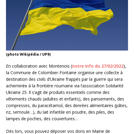
(photo Wikipédia / UP9)
En collaboration avec Montenois (
notre info du 27/02/2022
),
la Commune de Colombier-Fontaine organise une collecte à
destination des civils d’Ukraine frappés par la guerre qui sera
acheminée à la frontière roumaine via l’association Solidarité
Ukraine 25. Il s’agit de produits essentiels comme des
vêtements chauds (adultes et enfants), des pansements, des
compresses, du paracétamol, des denrées alimentaires (pâtes,
riz, semoule…), du lait infantile en poudre, des piles, des
lampes de poches, des couvertures…
Dès lors, vous pouvez déposer vos dons en Mairie de