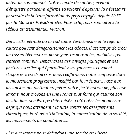
début de son mandat. Notre comité de soutien, exempt
d’étiquette partisane, affirme sa volonté d’appuyer la nécessaire
poursuite de la transformation du pays engagée depuis 2017
par la Majorité Présidentielle. Pour cela, nous souhaitons la
réélection d’Emmanuel Macron.
Dans cette période où la radicalité, l’extrémisme et le rejet de
l’autre polluent dangereusement les débats, il est temps de créer
un rassemblement résolu de gens responsables, mobilisés par
l’intérêt commun. Débarrassés des clivages politiques et des
postures stériles qui éparpillent « les gauches » et voient
s’opposer « les droites », nous réaffirmons notre confiance dans
le mouvement progressiste insufflé par le Président. Face aux
déclinistes qui mettent en pièces notre fierté nationale, plus que
jamais, nous croyons en une France plus forte qui assume son
destin dans une Europe déterminée à affronter les nombreux
défis qui nous attendent : la lutte contre les dérèglements
climatiques, la réindustrialisation, la numérisation de la société,
les mouvements de populations…
Plus que jamais nous défendons une société de liberté,