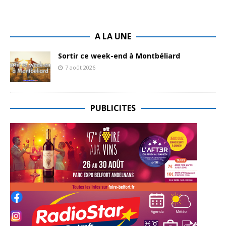
A LA UNE
Sortir ce week-end à Montbéliard
7 août 2026
PUBLICITES