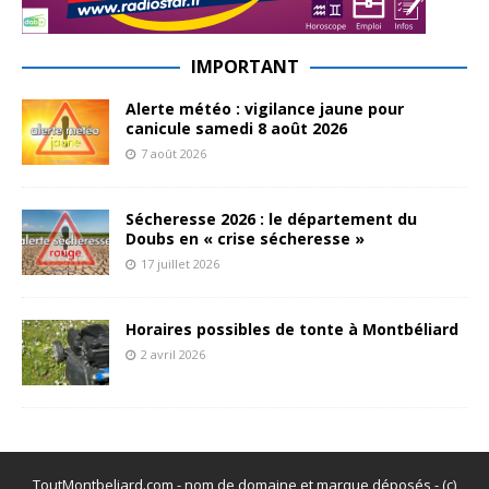
IMPORTANT
Alerte météo : vigilance jaune pour
canicule samedi 8 août 2026
7 août 2026
Sécheresse 2026 : le département du
Doubs en « crise sécheresse »
17 juillet 2026
Horaires possibles de tonte à Montbéliard
2 avril 2026
ToutMontbeliard.com - nom de domaine et marque déposés - (c)