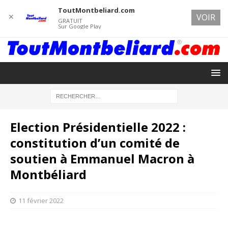
ToutMontbeliard.com
✕
VOIR
GRATUIT
Sur Google Play
Election Présidentielle 2022 :
constitution d’un comité de
soutien à Emmanuel Macron à
Montbéliard
11 février 2022