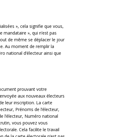
alisées », cela signifie que vous,
e mandataire », qui n’est pas
out de même se déplacer le jour
ce. Au moment de remplir la
 national d’électeur ainsi que
 document prouvant votre
st envoyée aux nouveaux électeurs
de leur inscription. La carte
ecteur, Prénoms de l’électeur,
e l’électeur, Numéro national
scrutin, vous pouvez vous
orale. Cela facilite le travail
 de la carte électorale n’est pas