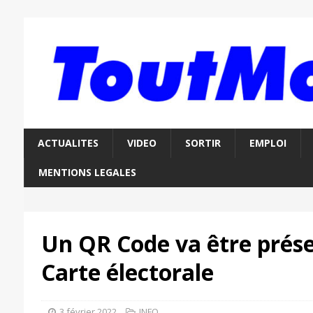
ACTUALITES
VIDEO
SORTIR
EMPLOI
MENTIONS LEGALES
Un QR Code va être prése
Carte électorale
3 février 2022
INFO