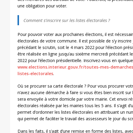
une obligation pour voter.
Comment s’inscrire sur les listes électorales ?
Pour pouvoir voter aux prochaines élections, il est nécessaire
électorales de votre commune. Il est possible de s’y inscrire
précédant le scrutin, soit le 4 mars 2022 pour l’élection prési
être réalisée en ligne jusqu’au sixième mercredi précédant le
2022 pour l’élection présidentielle. Inscrivez-vous en quelques
www.elections.interieur.gouv.fr/toutes-mes-demarches-
listes-electorales
.
Où se procurer sa carte électorale ? Pour vous procurer votr
n’avez aucune démarche à faire si vous êtes bien inscrit sur le
sera envoyée à votre domicile par votre mairie. Cet envoi rés
électorales réalisée par les mairies tous les 5 ans. Il s’agit d
permet d’ordonner les listes électorales en attribuant un nu
qui permet de faciliter le travail des assesseurs le jour du scr
Dans les faits, il s’agit d’une remise en forme des listes, a