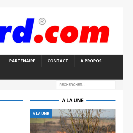
PARTENAIRE
CONTACT
A PROPOS
A LA UNE
A LA UNE