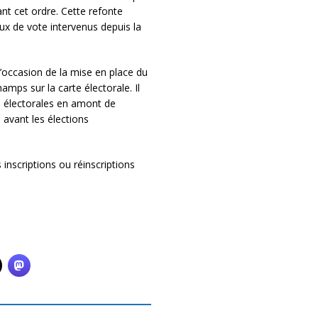
nt cet ordre. Cette refonte
ux de vote intervenus depuis la
’occasion de la mise en place du
amps sur la carte électorale. Il
s électorales en amont de
u avant les élections
 inscriptions ou réinscriptions