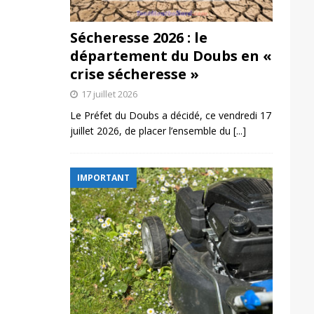
Sécheresse 2026 : le
département du Doubs en «
crise sécheresse »
17 juillet 2026
Le Préfet du Doubs a décidé, ce vendredi 17
juillet 2026, de placer l’ensemble du
[...]
IMPORTANT