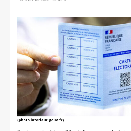
(photo interieur.gouv.fr)