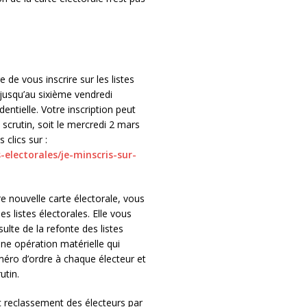
 de vous inscrire sur les listes
 jusqu’au sixième vendredi
dentielle. Votre inscription peut
 scrutin, soit le mercredi 2 mars
 clics sur :
electorales/je-minscris-sur-
e nouvelle carte électorale, vous
s listes électorales. Elle vous
ulte de la refonte des listes
’une opération matérielle qui
méro d’ordre à chaque électeur et
utin.
vec reclassement des électeurs par