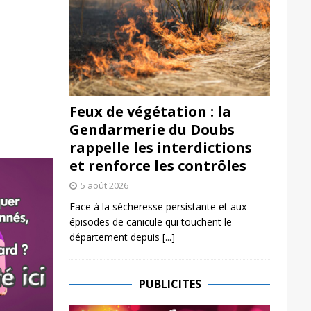
Feux de végétation : la
Gendarmerie du Doubs
rappelle les interdictions
et renforce les contrôles
5 août 2026
Face à la sécheresse persistante et aux
épisodes de canicule qui touchent le
département depuis
[...]
PUBLICITES