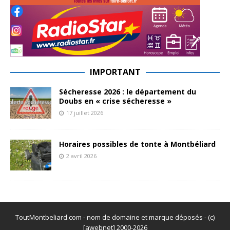
IMPORTANT
Sécheresse 2026 : le département du
Doubs en « crise sécheresse »
17 juillet 2026
Horaires possibles de tonte à Montbéliard
2 avril 2026
ToutMontbeliard.com - nom de domaine et marque déposés - (c)
[awebnet] 2000-2026