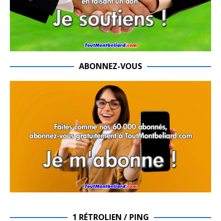
ABONNEZ-VOUS
1 RÉTROLIEN / PING