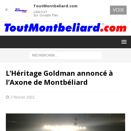
ToutMontbeliard.com
✕
VOIR
GRATUIT
Sur Google Play
L’Héritage Goldman annoncé à
l’Axone de Montbéliard
2 février 2022