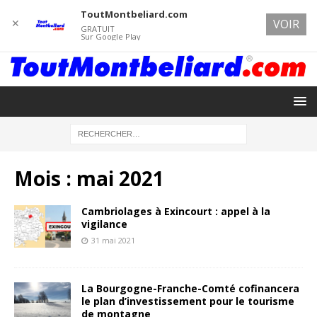
ToutMontbeliard.com
✕
VOIR
GRATUIT
Sur Google Play
Mois :
mai 2021
Cambriolages à Exincourt : appel à la
vigilance
31 mai 2021
La Bourgogne-Franche-Comté cofinancera
le plan d’investissement pour le tourisme
de montagne