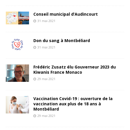
Conseil municipal d’Audincourt
31 mai 2021
Don du sang à Montbéliard
31 mai 2021
Frédéric Zusatz élu Gouverneur 2023 du
Kiwanis France Monaco
29 mai 2021
Vaccination Covid-19 : ouverture de la
vaccination aux plus de 18 ans à
Montbéliard
29 mai 2021