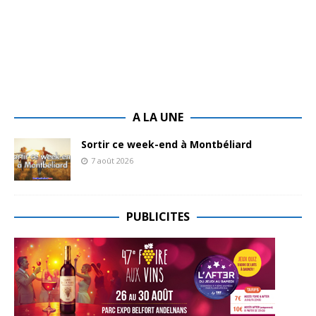
A LA UNE
Sortir ce week-end à Montbéliard
7 août 2026
PUBLICITES