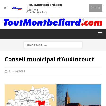
ToutMontbeliard.com
✕
VOIR
GRATUIT
Sur Google Play
Conseil municipal d’Audincourt
31 mai 2021