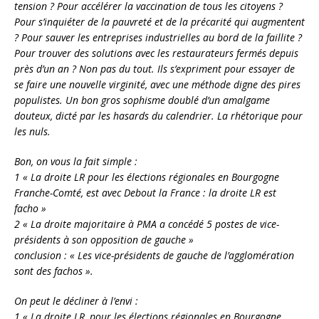
tension ? Pour accélérer la vaccination de tous les citoyens ?
Pour s’inquiéter de la pauvreté et de la précarité qui augmentent
? Pour sauver les entreprises industrielles au bord de la faillite ?
Pour trouver des solutions avec les restaurateurs fermés depuis
près d’un an ? Non pas du tout. Ils s’expriment pour essayer de
se faire une nouvelle virginité, avec une méthode digne des pires
populistes. Un bon gros sophisme doublé d’un amalgame
douteux, dicté par les hasards du calendrier. La rhétorique pour
les nuls.
Bon, on vous la fait simple :
1 « La droite LR pour les élections régionales en Bourgogne
Franche-Comté, est avec Debout la France : la droite LR est
facho »
2 « La droite majoritaire à PMA a concédé 5 postes de vice-
présidents à son opposition de gauche »
conclusion : « Les vice-présidents de gauche de l’agglomération
sont des fachos ».
On peut le décliner à l’envi :
1 « La droite LR, pour les élections régionales en Bourgogne