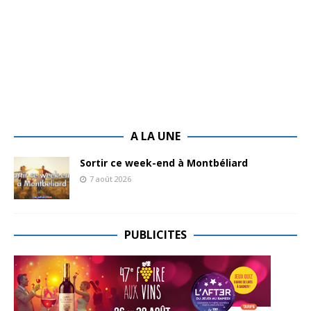
A LA UNE
Sortir ce week-end à Montbéliard
7 août 2026
PUBLICITES