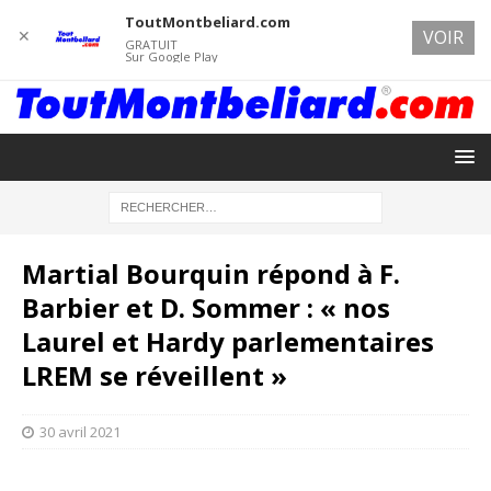
ToutMontbeliard.com
✕
VOIR
GRATUIT
Sur Google Play
Martial Bourquin répond à F.
Barbier et D. Sommer : « nos
Laurel et Hardy parlementaires
LREM se réveillent »
30 avril 2021