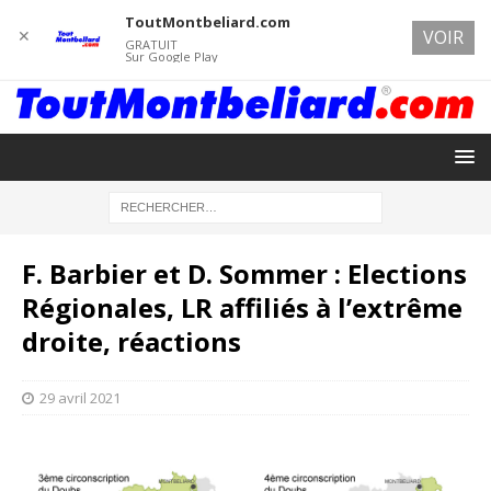
ToutMontbeliard.com
✕
VOIR
GRATUIT
Sur Google Play
F. Barbier et D. Sommer : Elections
Régionales, LR affiliés à l’extrême
droite, réactions
29 avril 2021