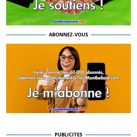
ABONNEZ-VOUS
PUBLICITES