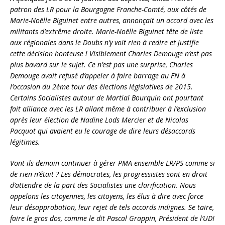
patron des LR pour la Bourgogne Franche-Comté, aux côtés de
Marie-Noëlle Biguinet entre autres, annonçait un accord avec les
militants d’extrême droite. Marie-Noëlle Biguinet tête de liste
aux régionales dans le Doubs n’y voit rien à redire et justifie
cette décision honteuse ! Visiblement Charles Demouge n’est pas
plus bavard sur le sujet. Ce n’est pas une surprise, Charles
Demouge avait refusé d’appeler à faire barrage au FN à
l’occasion du 2ème tour des élections législatives de 2015.
Certains Socialistes autour de Martial Bourquin ont pourtant
fait alliance avec les LR allant même à contribuer à l’exclusion
après leur élection de Nadine Lods Mercier et de Nicolas
Pacquot qui avaient eu le courage de dire leurs désaccords
légitimes.
Vont-ils demain continuer à gérer PMA ensemble LR/PS comme si
de rien n’était ? Les démocrates, les progressistes sont en droit
d’attendre de la part des Socialistes une clarification. Nous
appelons les citoyennes, les citoyens, les élus à dire avec force
leur désapprobation, leur rejet de tels accords indignes. Se taire,
faire le gros dos, comme le dit Pascal Grappin, Président de l’UDI