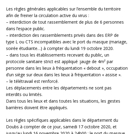
Les règles générales applicables sur l’ensemble du territoire
afin de freiner la circulation active du virus :
– interdiction de tout rassemblement de plus de 6 personnes
dans l’espace public.
– interdiction des rassemblements privés dans des ERP de
type L ou CTS incompatibles avec le port du masque (mariage,
soirée étudiante…) à compter du lundi 19 octobre 2020.
– dans tous les établissements recevant du public, un
protocole sanitaire strict est appliqué :jauge de 4m² par
personne dans les lieux à fréquentation « debout », occupation
d’un siège sur deux dans les lieux à fréquentation « assise ».
– le télétravail est renforcé.
Les déplacements entre les départements ne sont pas
interdits ou limités.
Dans tous les lieux et dans toutes les situations, les gestes
barrières doivent être appliqués.
Les règles spécifiques applicables dans le département du
Doubs à compter de ce jour, samedi 17 octobre 2020, et
jusqu’au lundi 16 novembre 2020 à 24h00 : le port du masque