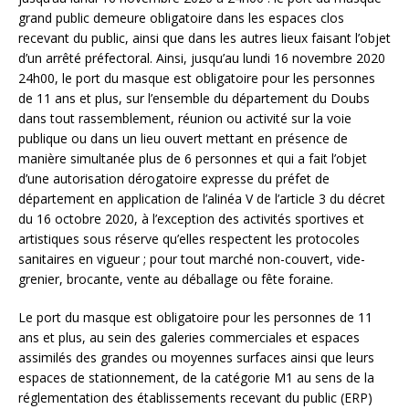
grand public demeure obligatoire dans les espaces clos
recevant du public, ainsi que dans les autres lieux faisant l’objet
d’un arrêté préfectoral. Ainsi, jusqu’au lundi 16 novembre 2020
24h00, le port du masque est obligatoire pour les personnes
de 11 ans et plus, sur l’ensemble du département du Doubs
dans tout rassemblement, réunion ou activité sur la voie
publique ou dans un lieu ouvert mettant en présence de
manière simultanée plus de 6 personnes et qui a fait l’objet
d’une autorisation dérogatoire expresse du préfet de
département en application de l’alinéa V de l’article 3 du décret
du 16 octobre 2020, à l’exception des activités sportives et
artistiques sous réserve qu’elles respectent les protocoles
sanitaires en vigueur ; pour tout marché non-couvert, vide-
grenier, brocante, vente au déballage ou fête foraine.
Le port du masque est obligatoire pour les personnes de 11
ans et plus, au sein des galeries commerciales et espaces
assimilés des grandes ou moyennes surfaces ainsi que leurs
espaces de stationnement, de la catégorie M1 au sens de la
réglementation des établissements recevant du public (ERP)