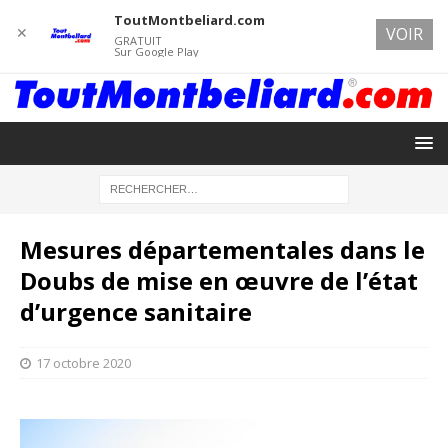
ToutMontbeliard.com
✕
VOIR
GRATUIT
Sur Google Play
Mesures départementales dans le
Doubs de mise en œuvre de l’état
d’urgence sanitaire
17 octobre 2020