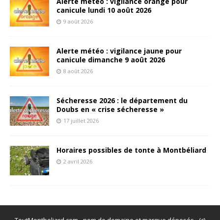
Alerte météo : vigilance orange pour
canicule lundi 10 août 2026
9 août 2026
Alerte météo : vigilance jaune pour
canicule dimanche 9 août 2026
8 août 2026
Sécheresse 2026 : le département du
Doubs en « crise sécheresse »
17 juillet 2026
Horaires possibles de tonte à Montbéliard
2 avril 2026
ToutMontbeliard.com - nom de domaine et marque déposés - (c)