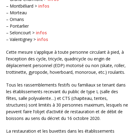
– Montbéliard >
infos
– Morteau
– Ornans
– Pontarlier
– Seloncourt >
infos
– Valentigney >
infos
Cette mesure s’applique à toute personne circulant à pied, à
l’exception des cycle, tricycle, quadricycle ou engin de
déplacement personnel (EDP) motorisé ou non (skate, roller,
trottinette, gyropode, hoverboard, monoroue, etc.) roulants.
Tous les rassemblements festifs ou familiaux se tenant dans
les établissements recevant du public de type L (salle des
fêtes, salle polyvalente…) et CTS (chapiteau, tentes,
structures) sont limités à 30 personnes maximum, lesquels ne
peuvent faire l’objet d’activité de restauration et de débit de
boissons au sens du décret du 16 octobre 2020.
La restauration et les buvettes dans les établissements