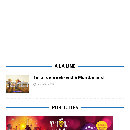
A LA UNE
Sortir ce week-end à Montbéliard
7 août 2026
PUBLICITES