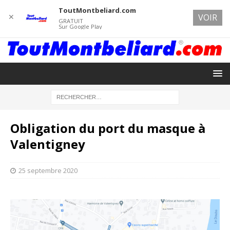
ToutMontbeliard.com
✕
VOIR
GRATUIT
Sur Google Play
Obligation du port du masque à
Valentigney
25 septembre 2020