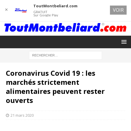
ToutMontbeliard.com
✕
VOIR
GRATUIT
Sur Google Play
Coronavirus Covid 19 : les
marchés strictement
alimentaires peuvent rester
ouverts
21 mars 2020