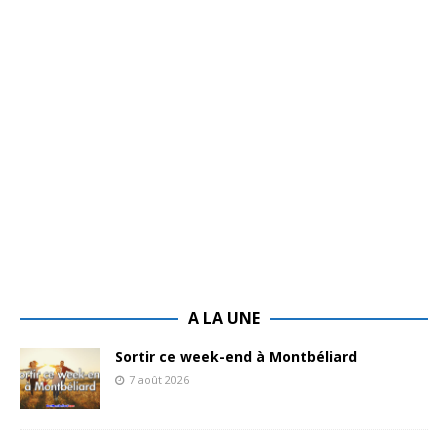
A LA UNE
Sortir ce week-end à Montbéliard
7 août 2026