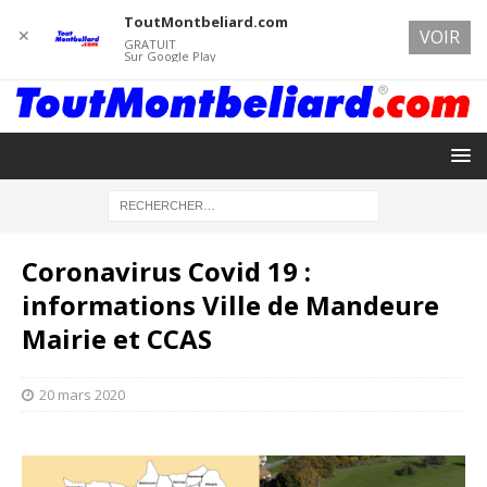
ToutMontbeliard.com
✕
VOIR
GRATUIT
Sur Google Play
Coronavirus Covid 19 :
informations Ville de Mandeure
Mairie et CCAS
20 mars 2020