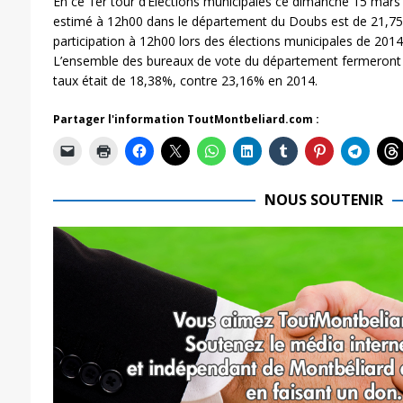
En ce 1er tour d’Elections municipales ce dimanche 15 mars 2
estimé à 12h00 dans le département du Doubs est de 21,75%. 
participation à 12h00 lors des élections municipales de 201
L’ensemble des bureaux de vote du département fermeront à
taux était de 18,38%, contre 23,16% en 2014.
Partager l'information ToutMontbeliard.com :
NOUS SOUTENIR