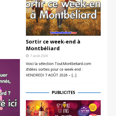
Sortir ce week-end à
Montbéliard
7 août 2026
Voici la sélection ToutMontbeliard.com
d’idées sorties pour ce week-end :
VENDREDI 7 AOÛT 2026 –
[...]
PUBLICITES