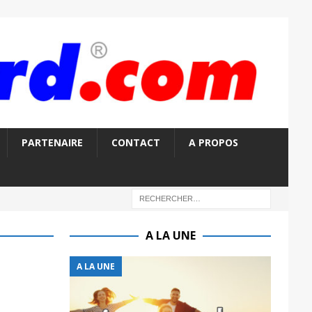
PARTENAIRE
CONTACT
A PROPOS
A LA UNE
A LA UNE