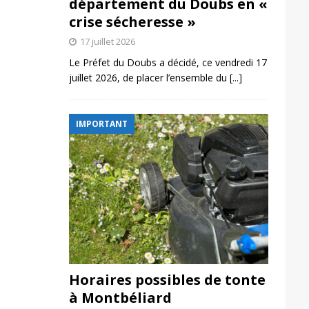
département du Doubs en «
crise sécheresse »
17 juillet 2026
Le Préfet du Doubs a décidé, ce vendredi 17
juillet 2026, de placer l’ensemble du
[...]
IMPORTANT
Horaires possibles de tonte
à Montbéliard