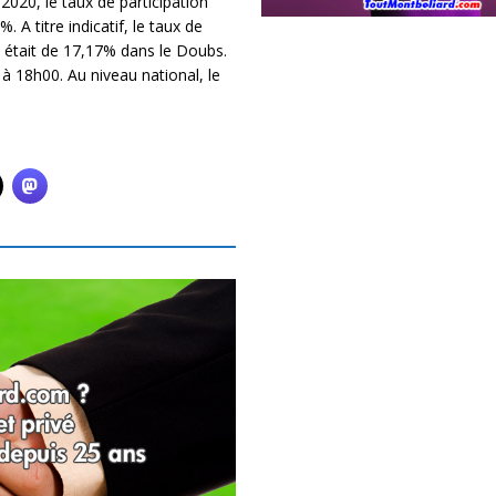
020, le taux de participation
A titre indicatif, le taux de
4 était de 17,17% dans le Doubs.
 18h00. Au niveau national, le