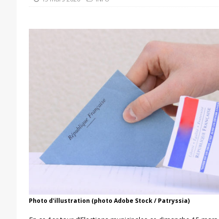
Photo d'illustration (photo Adobe Stock / Patryssia)