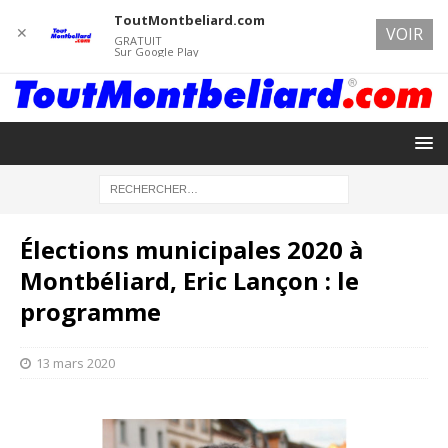
ToutMontbeliard.com
✕
VOIR
GRATUIT
Sur Google Play
Élections municipales 2020 à
Montbéliard, Eric Lançon : le
programme
13 mars 2020