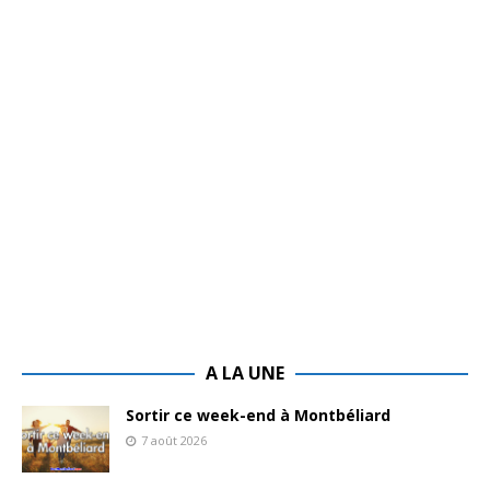
A LA UNE
Sortir ce week-end à Montbéliard
7 août 2026