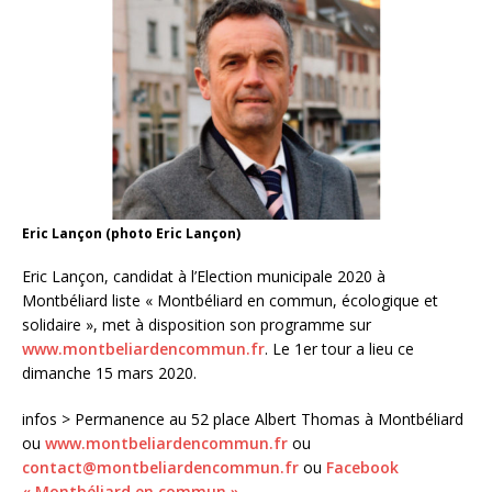
Eric Lançon (photo Eric Lançon)
Eric Lançon, candidat à l’Election municipale 2020 à
Montbéliard liste « Montbéliard en commun, écologique et
solidaire », met à disposition son programme sur
www.montbeliardencommun.fr
. Le 1er tour a lieu ce
dimanche 15 mars 2020.
infos > Permanence au 52 place Albert Thomas à Montbéliard
ou
www.montbeliardencommun.fr
ou
contact@montbeliardencommun.fr
ou
Facebook
« Montbéliard en commun »