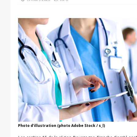
Photo d'illustration (photo Adobe Stock / s_l)