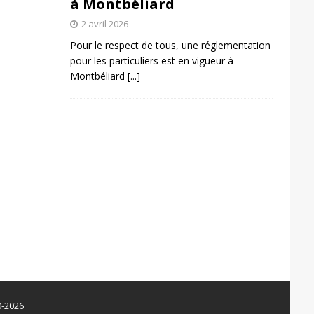
à Montbéliard
2 avril 2026
Pour le respect de tous, une réglementation
pour les particuliers est en vigueur à
Montbéliard
[...]
0-2026