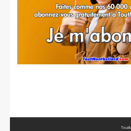
ToutM