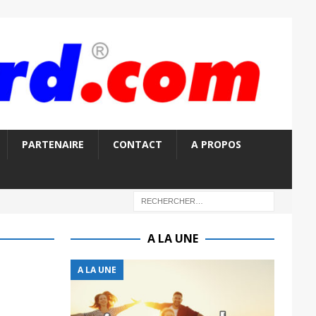
PARTENAIRE
CONTACT
A PROPOS
A LA UNE
A LA UNE