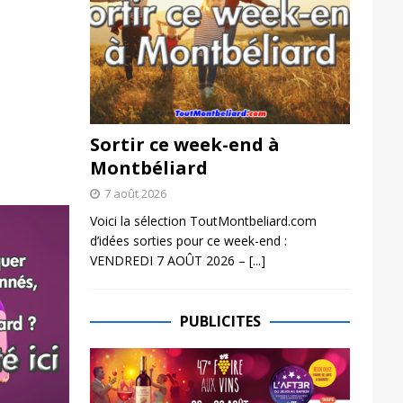
Sortir ce week-end à
Montbéliard
7 août 2026
Voici la sélection ToutMontbeliard.com
d’idées sorties pour ce week-end :
VENDREDI 7 AOÛT 2026 –
[...]
PUBLICITES