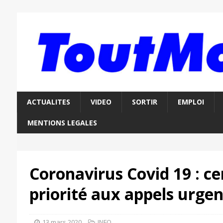
ACTUALITES
VIDEO
SORTIR
EMPLOI
MENTIONS LEGALES
Coronavirus Covid 19 : ce
priorité aux appels urgen
13 mars 2020
INFO