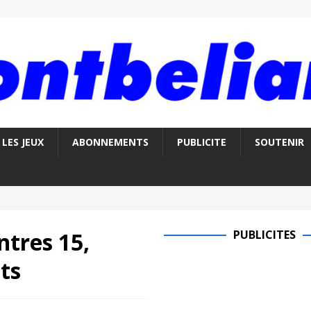
LES JEUX
ABONNEMENTS
PUBLICITE
SOUTENIR
ntres 15,
PUBLICITES
ts