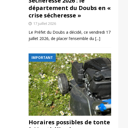
Sécheresse 2026 : le
département du Doubs en «
crise sécheresse »
17 juillet 2026
Le Préfet du Doubs a décidé, ce vendredi 17
juillet 2026, de placer l’ensemble du
[...]
IMPORTANT
Horaires possibles de tonte