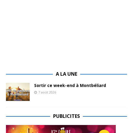
A LA UNE
Sortir ce week-end à Montbéliard
7 août 2026
PUBLICITES