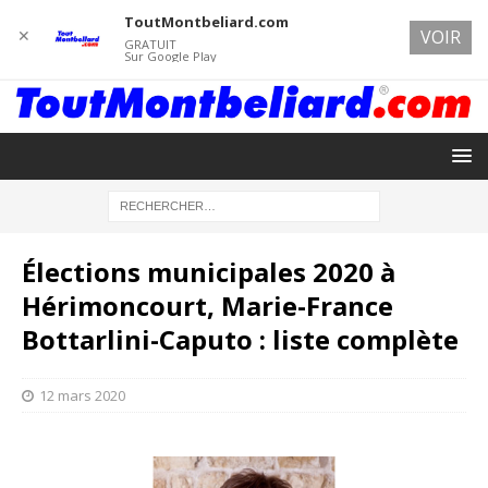
ToutMontbeliard.com
✕
VOIR
GRATUIT
Sur Google Play
Élections municipales 2020 à
Hérimoncourt, Marie-France
Bottarlini-Caputo : liste complète
12 mars 2020