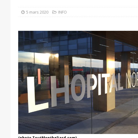
5 mars 2020
INFO
(photo ToutMontbeliard.com)