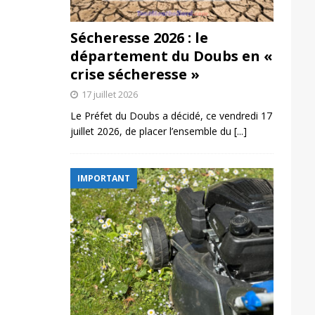
Sécheresse 2026 : le
département du Doubs en «
crise sécheresse »
17 juillet 2026
Le Préfet du Doubs a décidé, ce vendredi 17
juillet 2026, de placer l’ensemble du
[...]
IMPORTANT