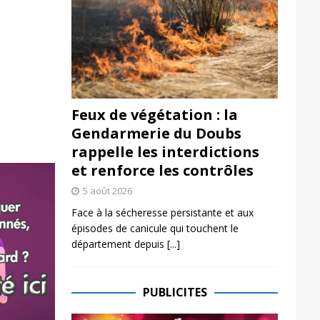
Feux de végétation : la
Gendarmerie du Doubs
rappelle les interdictions
et renforce les contrôles
5 août 2026
Face à la sécheresse persistante et aux
épisodes de canicule qui touchent le
département depuis
[...]
PUBLICITES