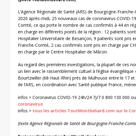
L’Agence Régionale de Santé (ARS) de Bourgogne-Franche-
2020 après-midi, 25 nouveaux cas de coronavirus-COVID-1
Comté, ce qui porte le nombre de cas confirmés à 44 en rég
en charge en différents points de la région : 12 patients sont
Hospitalier Universitaire de Besançon, 9 patients sont pris e
Franche-Comté, 2 cas confirmés sont pris en charge par CHU
en charge par le Centre Hospitalier de Mâcon.
Au regard des premières investigations, la plupart de ces n
un lien avec le rassemblement cultuel à l’église évangélique
Bourtzwiller (68-Haut-Rhin) près de Mulhouse entre le 17 et 
de l’ARS, en coordination avec Santé publique France, mènen
infos > Coronavirus COVID-19 24h/24 7j/7 0 800 130 000 o
coronavirus
infos >
tous les articles ToutMontbeliard.com sur le Co
(texte Agence Régionale de Santé de Bourgogne-Franche-Comt