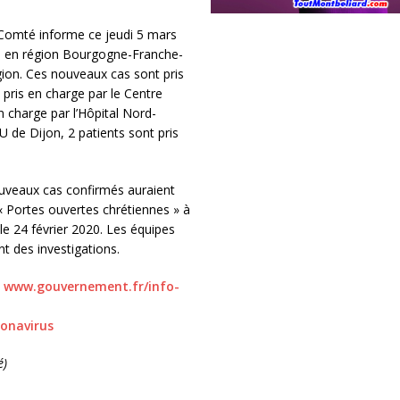
Comté informe ce jeudi 5 mars
9 en région Bourgogne-Franche-
ion. Ces nouveaux cas sont pris
 pris en charge par le Centre
n charge par l’Hôpital Nord-
 de Dijon, 2 patients sont pris
ouveaux cas confirmés auraient
 « Portes ouvertes chrétiennes » à
le 24 février 2020. Les équipes
t des investigations.
u
www.gouvernement.fr/info-
ronavirus
é)