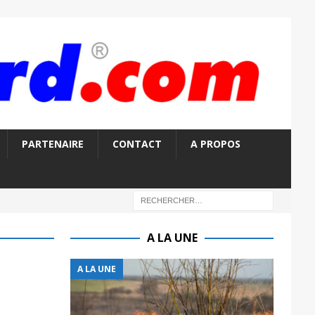
PARTENAIRE
CONTACT
A PROPOS
A LA UNE
A LA UNE