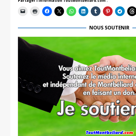
Partager l'information ToutMontbeliard.com :
NOUS SOUTENIR