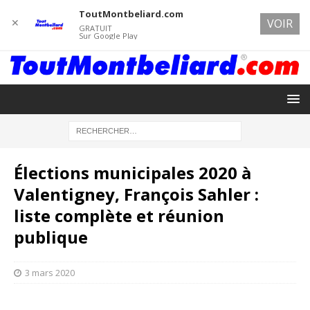
ToutMontbeliard.com
✕
VOIR
GRATUIT
Sur Google Play
Élections municipales 2020 à
Valentigney, François Sahler :
liste complète et réunion
publique
3 mars 2020