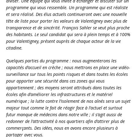
diviser. Une équipe qui vous invite à échanger et discuter sur un
programme qui vous ressemble. Un programme qui est réaliste
et sera réalisé. Des élus actuels continueront avec une nouvelle
tête de liste pour porter les valeurs de Valentigney avec plus de
transparence et de sincérité. François Sahler se veut plus proche
des habitants. Le seul candidat qui sera à plein temps et à 100%
pour Valentigney, présent auprès de chaque acteur de la vie
citadine.
Quelques parties du programme : nous augmenterons les
capacités d’accueil en crèche ; nous mettrons en place une vidéo-
surveillance sur tous les points risques et dans toutes les écoles
pour apporter une sécurité dans ces zones qui vous
appartiennent ; des moyens seront attribués dans toutes les
écoles afin d’améliorer les infrastructures et le matériel
numérique ; la lutte contre l’isolement de nos aînés sera un sujet
majeur tout comme le fait de réagir face à l’actuel et surtout
futur manque de médecins dans notre ville ; il s’agit aussi de
redonner de l’attractivité à nos quartiers afin d’attirer plus de
commerçants. Des idées, nous en avons encore plusieurs à
partager avec vous.