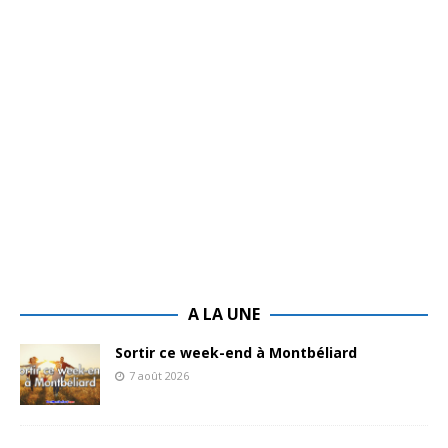
A LA UNE
Sortir ce week-end à Montbéliard
7 août 2026