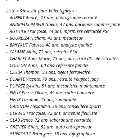
Liste « S’investir pour Valentigney » :
– AUBERT André, 73 ans, photographe retraité
– ANDRIEUX PAREDI Gaëlle, 47 ans, ancienne commerçante
– AUTHIER Françoise, 74 ans, infirmière retraitée PSA
– BOURBIZA Hicham, 43 ans, médiateur
– BRIFFAUT Fabrice, 48 ans, analyste qualité
– CALAME Alain, 72 ans, retraité PSA
– CHARLET Anne-Marie, 73 ans, directrice d’école retraitée
– COULON Anne, 60 ans, référente famille
– CZUBA Thomas, 33 ans, agent ferroviaire
– DUARTE Vicente, 79 ans, retraité Peugeot Japy
– DUPREZ Sylvain, 51 ans, mécanicien maintenance
– FIEUX Pierre Olivier, 49 ans, cadre bancaire
– FIEUX Caroline, 45 ans, comptable
– GAIGNON Alexandra, 36 ans, conseillère sports
– GERWIG Françoise, 72 ans, ancienne fleuriste
– GLAB Renée, 72 ans, laborantine retraitée
– GRENIER Gilles, 52 ans, auto entrepreneur
– GUEROULT Berengère, 38 ans, infographiste