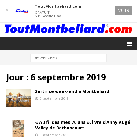
ToutMontbeliard.com
✕
VOIR
GRATUIT
Sur Google Play
Jour :
6 septembre 2019
Sortir ce week-end à Montbéliard
6 septembre 2019
« Au fil des mes 70 ans », livre d’Anny Augé
Valley de Bethoncourt
6 septembre 2019