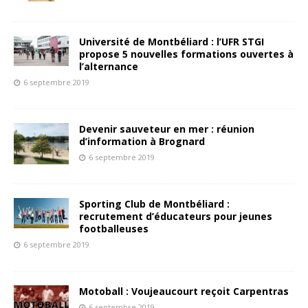
Université de Montbéliard : l’UFR STGI
propose 5 nouvelles formations ouvertes à
l’alternance
6 septembre 2019
Devenir sauveteur en mer : réunion
d’information à Brognard
6 septembre 2019
Sporting Club de Montbéliard :
recrutement d’éducateurs pour jeunes
footballeuses
6 septembre 2019
Motoball : Voujeaucourt reçoit Carpentras
6 septembre 2019