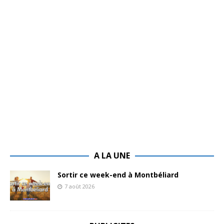
A LA UNE
Sortir ce week-end à Montbéliard
7 août 2026