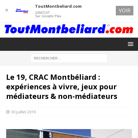
ToutMontbeliard.com
✕
VOIR
GRATUIT
Sur Google Play
Le 19, CRAC Montbéliard :
expériences à vivre, jeux pour
médiateurs & non-médiateurs
30 juillet 2019