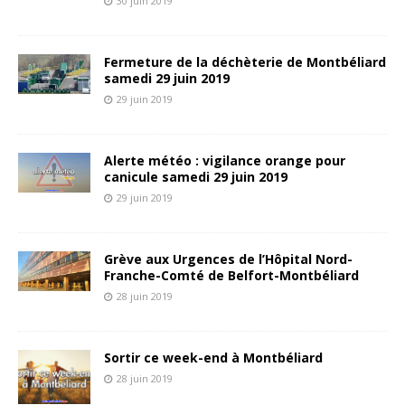
30 juin 2019
Fermeture de la déchèterie de Montbéliard
samedi 29 juin 2019
29 juin 2019
Alerte météo : vigilance orange pour
canicule samedi 29 juin 2019
29 juin 2019
Grève aux Urgences de l’Hôpital Nord-
Franche-Comté de Belfort-Montbéliard
28 juin 2019
Sortir ce week-end à Montbéliard
28 juin 2019