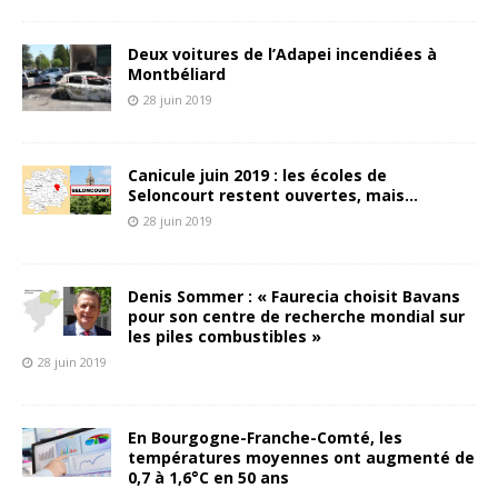
Deux voitures de l’Adapei incendiées à
Montbéliard
28 juin 2019
Canicule juin 2019 : les écoles de
Seloncourt restent ouvertes, mais…
28 juin 2019
Denis Sommer : « Faurecia choisit Bavans
pour son centre de recherche mondial sur
les piles combustibles »
28 juin 2019
En Bourgogne-Franche-Comté, les
températures moyennes ont augmenté de
0,7 à 1,6°C en 50 ans