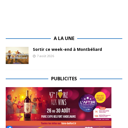
A LA UNE
Sortir ce week-end à Montbéliard
7 août 2026
PUBLICITES