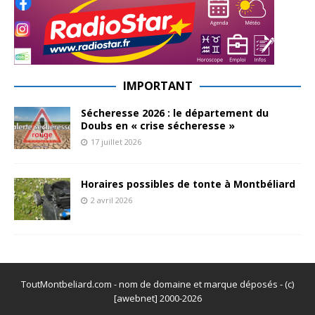
IMPORTANT
Sécheresse 2026 : le département du
Doubs en « crise sécheresse »
17 juillet 2026
Horaires possibles de tonte à Montbéliard
2 avril 2026
ToutMontbeliard.com - nom de domaine et marque déposés - (c)
[awebnet] 2000-2026