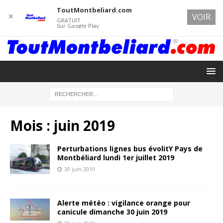
ToutMontbeliard.com
✕
VOIR
GRATUIT
Sur Google Play
Mois :
juin 2019
Perturbations lignes bus évolitY Pays de
Montbéliard lundi 1er juillet 2019
30 juin 2019
Alerte météo : vigilance orange pour
canicule dimanche 30 juin 2019