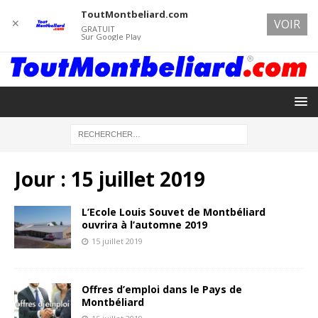
ToutMontbeliard.com
✕
VOIR
GRATUIT
Sur Google Play
Jour :
15 juillet 2019
L’Ecole Louis Souvet de Montbéliard
ouvrira à l’automne 2019
15 juillet 2019
Offres d’emploi dans le Pays de
Montbéliard