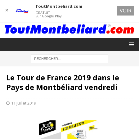
ToutMontbeliard.com
✕
VOIR
GRATUIT
Sur Google Play
Le Tour de France 2019 dans le
Pays de Montbéliard vendredi
11 juillet 2019